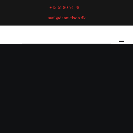
+45 51 80 74 78
mail@dannielsen.dk