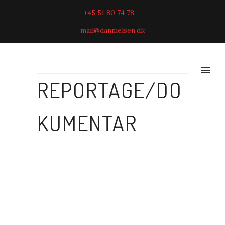
+45 51 80 74 78
mail@dannielsen.dk
REPORTAGE/DO
KUMENTAR