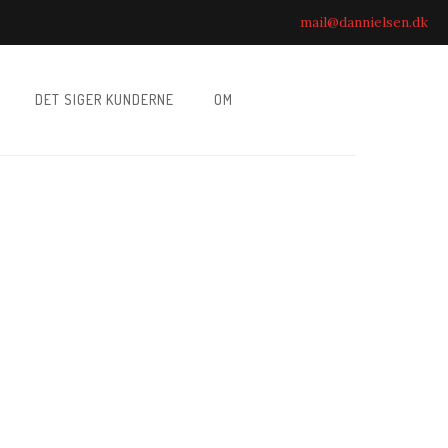
mail@dannielsen.dk
DET SIGER KUNDERNE
OM