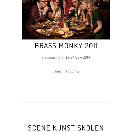
BRASS MONKY 2011
0 comments
/
18. oktober 2014
Under :
DanBlog
SCENE KUNST SKOLEN