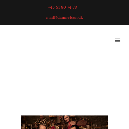
+45 51 80 74 78
mail@dannielsen.dk