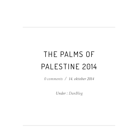
THE PALMS OF
PALESTINE 2014
0 comments
/
14. oktober 2014
Under :
DanBlog