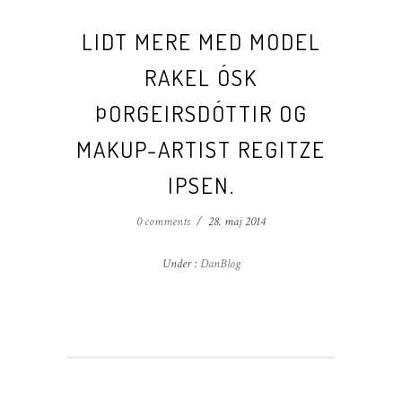
LIDT MERE MED MODEL
RAKEL ÓSK
ÞORGEIRSDÓTTIR OG
MAKUP-ARTIST REGITZE
IPSEN.
0 comments
/
28. maj 2014
Under :
DanBlog