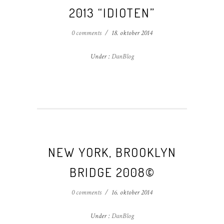
2013 “IDIOTEN”
0 comments
/
18. oktober 2014
Under :
DanBlog
NEW YORK, BROOKLYN
BRIDGE 2008©
0 comments
/
16. oktober 2014
Under :
DanBlog