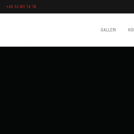
+45 51 80 74 78
GALLERI
KO