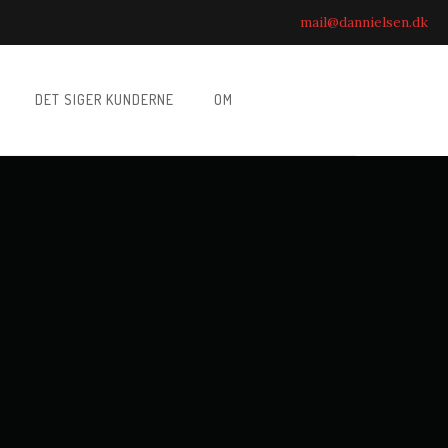
mail@dannielsen.dk
DET SIGER KUNDERNE
OM