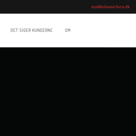
mail@dannielsen.dk
DET SIGER KUNDERNE
OM