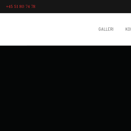
+45 51 80 74 78
GALLERI
KO