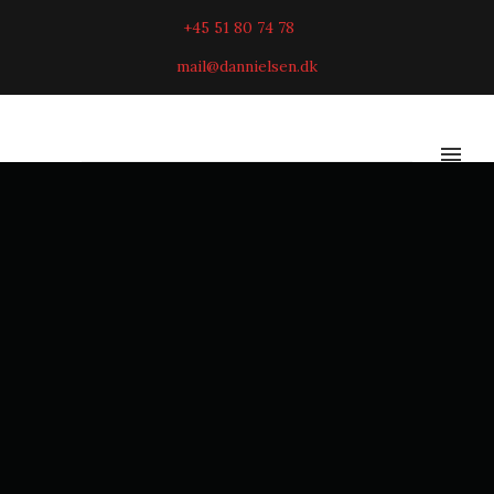
+45 51 80 74 78
mail@dannielsen.dk