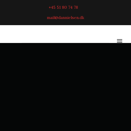
+45 51 80 74 78
mail@dannielsen.dk