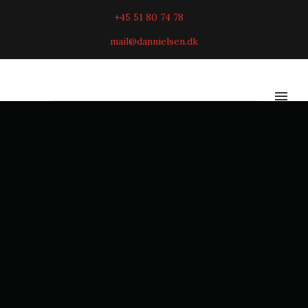
+45 51 80 74 78
mail@dannielsen.dk