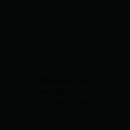
FOTOGRAF DAN
NIELSEN-4867
26. marts 2013
Dan Nielsen
0 comments