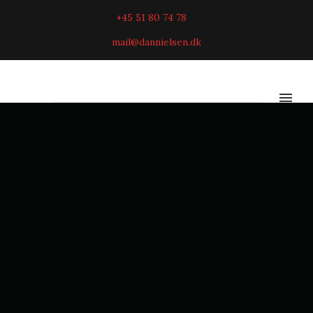
+45 51 80 74 78
mail@dannielsen.dk