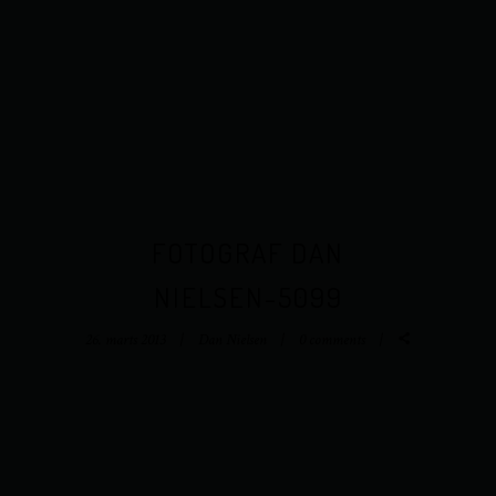
FOTOGRAF DAN
NIELSEN-5099
26. marts 2013
Dan Nielsen
0 comments