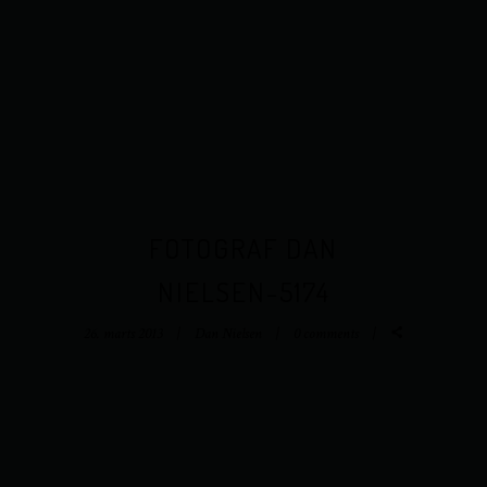
FOTOGRAF DAN
NIELSEN-5174
26. marts 2013
Dan Nielsen
0 comments