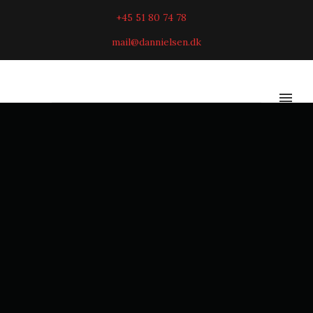
+45 51 80 74 78
mail@dannielsen.dk