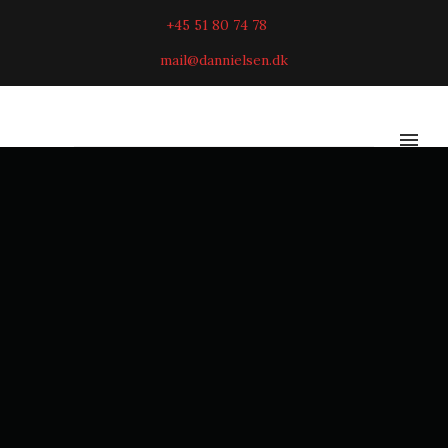
+45 51 80 74 78
mail@dannielsen.dk