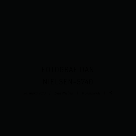
FOTOGRAF DAN
NIELSEN-5740
26. marts 2013
Dan Nielsen
0 comments