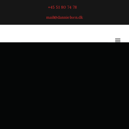
+45 51 80 74 78
mail@dannielsen.dk