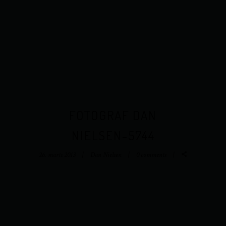
FOTOGRAF DAN
NIELSEN-5744
26. marts 2013
Dan Nielsen
0 comments