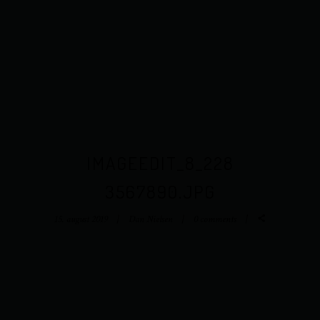
IMAGEEDIT_8_228
3567890.JPG
15. august 2019
Dan Nielsen
0 comments