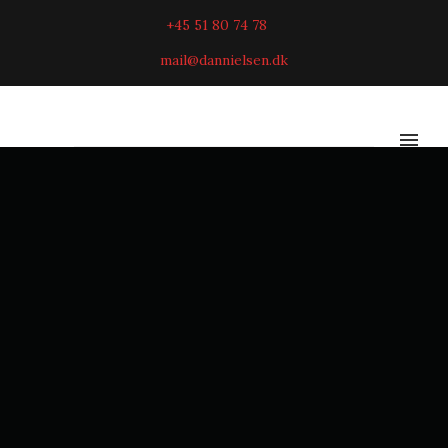
+45 51 80 74 78
mail@dannielsen.dk