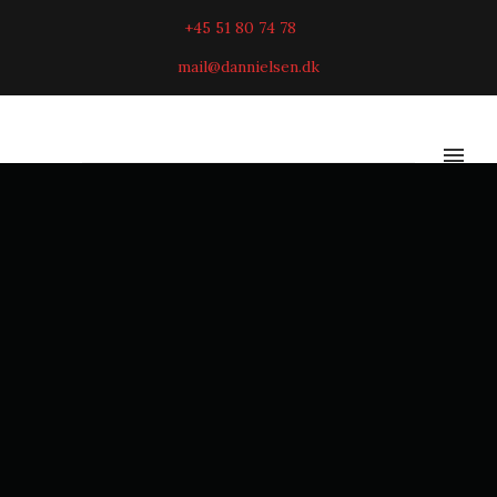
+45 51 80 74 78
mail@dannielsen.dk