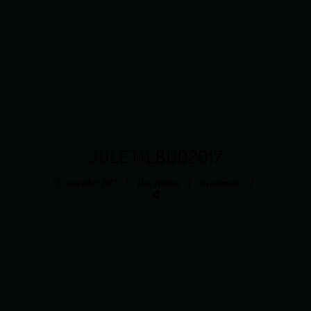
JULETILBUD2017
15. november 2017
Dan Nielsen
0 comments