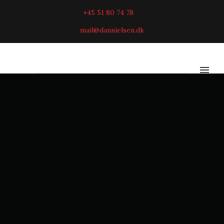
+45 51 80 74 78
mail@dannielsen.dk