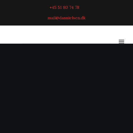
+45 51 80 74 78
mail@dannielsen.dk