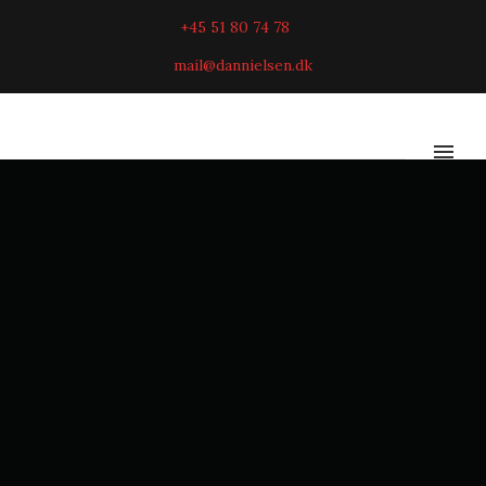
+45 51 80 74 78
mail@dannielsen.dk