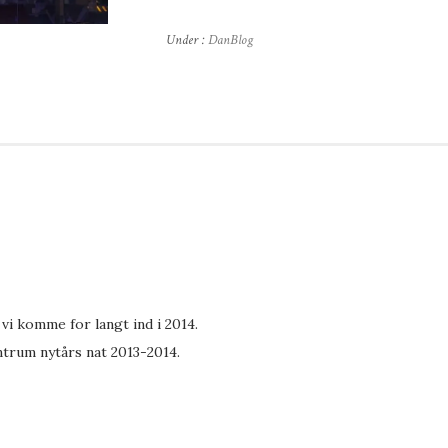
Under :
DanBlog
n vi komme for langt ind i 2014.
ntrum nytårs nat 2013-2014.