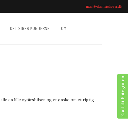
mail@dannielsen.dk
DET SIGER KUNDERNE
OM
Kontakt Fotografen
 alle en lille nytårshilsen og et ønske om et rigtig