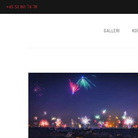
+45 51 80 74 78
GALLERI
KO