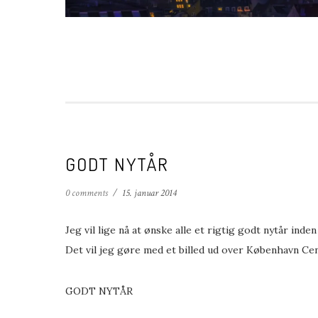
GODT NYTÅR
0 comments
/
15. januar 2014
Jeg vil lige nå at ønske alle et rigtig godt nytår inde
Det vil jeg gøre med et billed ud over København Ce
GODT NYTÅR