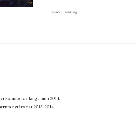
Under :
DanBlog
n vi komme for langt ind i 2014.
ntrum nytårs nat 2013-2014.