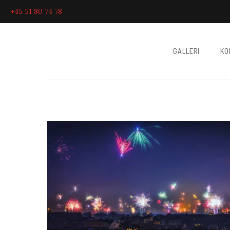
+45 51 80 74 78
GALLERI
KO