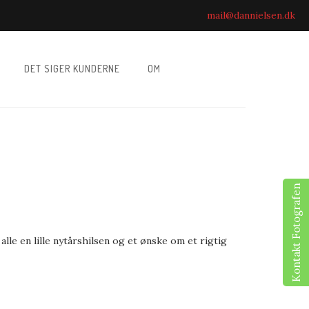
mail@dannielsen.dk
DET SIGER KUNDERNE
OM
Kontakt Fotografen
 alle en lille nytårshilsen og et ønske om et rigtig