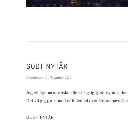
GODT NYTÅR
0 comments
/
15. januar 2014
Jeg vil lige nå at ønske alle et rigtig godt nytår inde
Det vil jeg gøre med et billed ud over København Ce
GODT NYTÅR