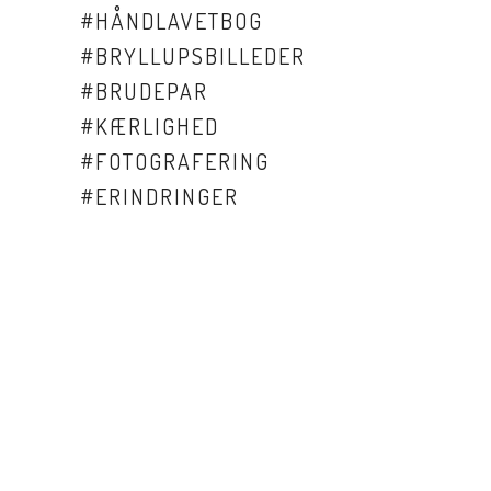
#
HÅNDLAVETBOG
#
BRYLLUPSBILLEDER
#
BRUDEPAR
#
KÆRLIGHED
#
FOTOGRAFERING
#
ERINDRINGER