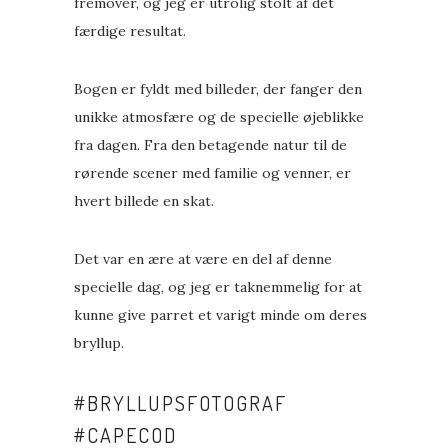
fremover, og jeg er utrolig stolt af det
færdige resultat.
Bogen er fyldt med billeder, der fanger den
unikke atmosfære og de specielle øjeblikke
fra dagen. Fra den betagende natur til de
rørende scener med familie og venner, er
hvert billede en skat.
Det var en ære at være en del af denne
specielle dag, og jeg er taknemmelig for at
kunne give parret et varigt minde om deres
bryllup.
#
BRYLLUPSFOTOGRAF
#
CAPECOD