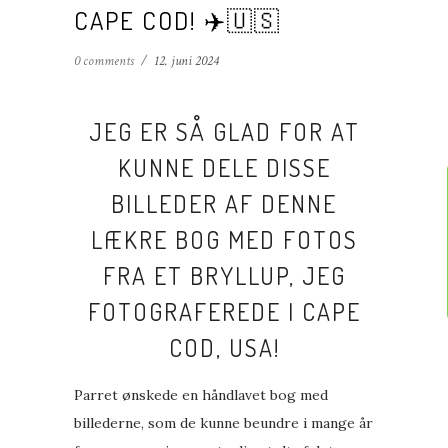
CAPE COD! ✈️🇺🇸
0 comments
/
12. juni 2024
JEG ER SÅ GLAD FOR AT
KUNNE DELE DISSE
BILLEDER AF DENNE
LÆKRE BOG MED FOTOS
FRA ET BRYLLUP, JEG
FOTOGRAFEREDE I CAPE
COD, USA!
Parret ønskede en håndlavet bog med
billederne, som de kunne beundre i mange år