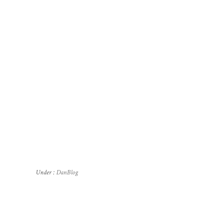
Under :
DanBlog