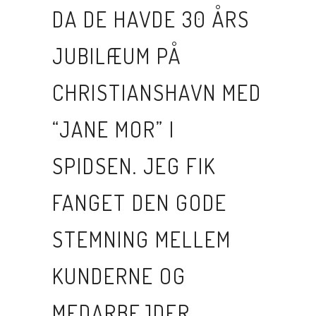
DA DE HAVDE 30 ÅRS
JUBILÆUM PÅ
CHRISTIANSHAVN MED
“JANE MOR” I
SPIDSEN. JEG FIK
FANGET DEN GODE
STEMNING MELLEM
KUNDERNE OG
MEDARBEJDER.