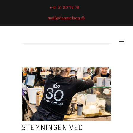
+45 51 80 74 78
mail@dannielsen.dk
STEMNINGEN VED