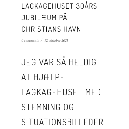
LAGKAGEHUSET 30ÅRS
JUBILÆUM PÅ
CHRISTIANS HAVN
0 comments
/
12. oktober 2021
JEG VAR SÅ HELDIG
AT HJÆLPE
LAGKAGEHUSET MED
STEMNING OG
SITUATIONSBILLEDER