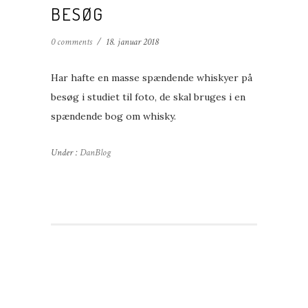
BESØG
0 comments
/
18. januar 2018
Har hafte en masse spændende whiskyer på
besøg i studiet til foto, de skal bruges i en
spændende bog om whisky.
Under :
DanBlog