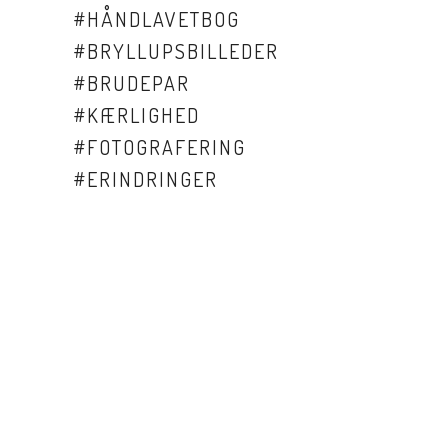
#
HÅNDLAVETBOG
#
BRYLLUPSBILLEDER
#
BRUDEPAR
#
KÆRLIGHED
#
FOTOGRAFERING
#
ERINDRINGER