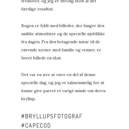
fremover, og jeg er utrolig stolt af det
færdige resultat.
Bogen er fyldt med billeder, der fanger den
unikke atmosfære og de specielle øjeblikke
fra dagen. Fra den betagende natur til de
rørende scener med familie og venner, er
hvert billede en skat.
Det var en ære at være en del af denne
specielle dag, og jeg er taknemmelig for at
kunne give parret et varigt minde om deres
bryllup.
#
BRYLLUPSFOTOGRAF
#
CAPECOD