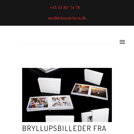
+45 51 80 74 78
mail@dannielsen.dk
BRYLLUPSBILLEDER FRA