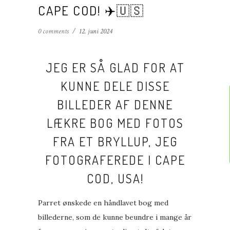
CAPE COD! ✈️🇺🇸
0 comments
/
12. juni 2024
JEG ER SÅ GLAD FOR AT
KUNNE DELE DISSE
BILLEDER AF DENNE
LÆKRE BOG MED FOTOS
FRA ET BRYLLUP, JEG
FOTOGRAFEREDE I CAPE
COD, USA!
Parret ønskede en håndlavet bog med
billederne, som de kunne beundre i mange år