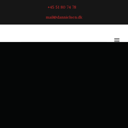
+45 51 80 74 78
mail@dannielsen.dk